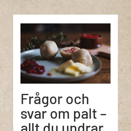
Frågor och
svar om palt –
allt du undrar