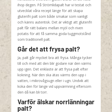
ihop degen. På Strömlidapalt har vi testat och
utvecklat våra recept länge för att skapa
glutenfri palt som både smakar som vanligt
och känns autentisk. Det är viktigt att glutenfri
palt får rätt balans mellan mjöl och riven
potatis för att få samma goda tuggmotstånd
som traditionell palt.
Går det att frysa palt?
Ja, palt går mycket bra att frysa. Många tycker
till och med att den blir godare när den värms
upp igen. Det enklaste är att frysa palt efter
kokning. När den ska ätas värms den upp i
vatten, i mikrovågsugn eller i ugn. Undvik att
koka den för länge vid uppvärmning eftersom
den då kan bli torr.
Varför älskar norrlänningar
palt?