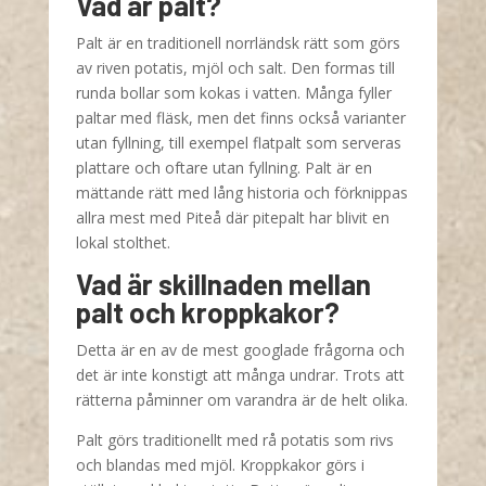
Vad är palt?
Palt är en traditionell norrländsk rätt som görs
av riven potatis, mjöl och salt. Den formas till
runda bollar som kokas i vatten. Många fyller
paltar med fläsk, men det finns också varianter
utan fyllning, till exempel flatpalt som serveras
plattare och oftare utan fyllning. Palt är en
mättande rätt med lång historia och förknippas
allra mest med Piteå där pitepalt har blivit en
lokal stolthet.
Vad är skillnaden mellan
palt och kroppkakor?
Detta är en av de mest googlade frågorna och
det är inte konstigt att många undrar. Trots att
rätterna påminner om varandra är de helt olika.
Palt görs traditionellt med rå potatis som rivs
och blandas med mjöl. Kroppkakor görs i